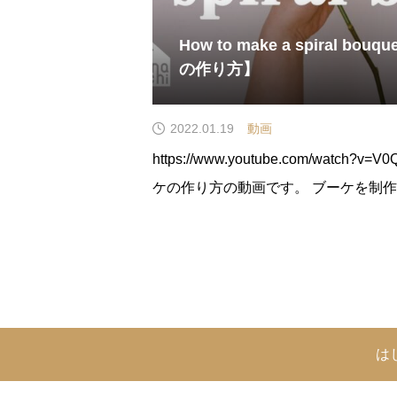
How to make a spiral 
の作り方】
2022.01.19
動画
https://www.youtube.com/watch
ケの作り方の動画です。 ブーケを制作
は