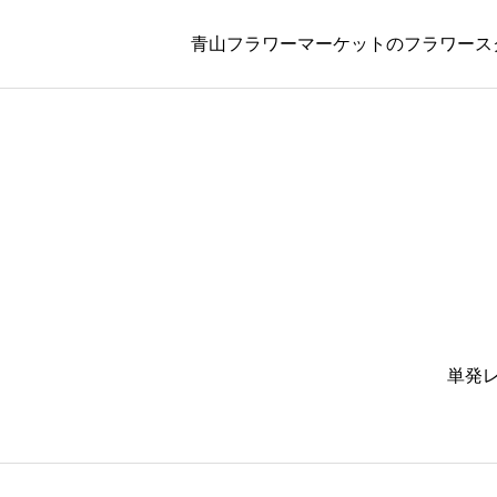
青山フラワーマーケットのフラワースクール
単発