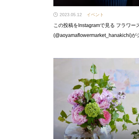
2023.05.12
イベント
この投稿をInstagramで見る フラワースクール ハナキチ
(@aoyamaflowermarket_hanakic