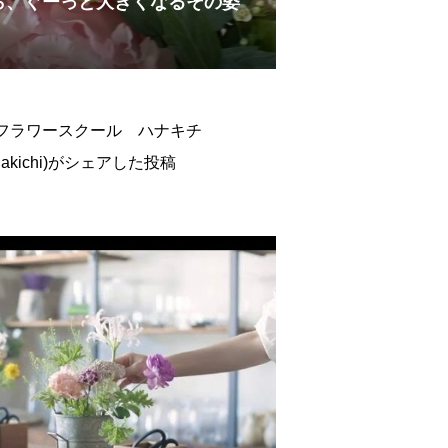
ら、ぐーっと大きくなるその姿
見るフラワースクール ハナキチ
_hanakichi)がシェアした投稿