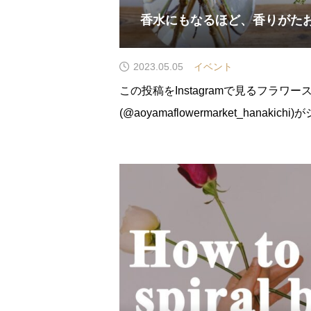
香水にもなるほど、香りがた
2023.05.05
イベント
この投稿をInstagramで見るフラワ
(@aoyamaflowermarket_hanakic