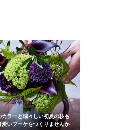
のカラーと瑞々しい初夏の枝も
可愛いブーケをつくりませんか