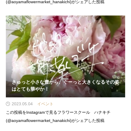
(@aoyamaflowermarket_hanakichi)がシェアした投稿
きゅっと小さな蕾から、ぐーっと大きくなるその姿
はとても華やか！
2023.05.04
イベント
この投稿をInstagramで見るフラワースクール ハナキチ
(@aoyamaflowermarket_hanakichi)がシェアした投稿