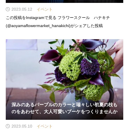
2023.05.12
イベント
この投稿をInstagramで見る フラワースクール ハナキチ
(@aoyamaflowermarket_hanakichi)がシェアした投稿
深みのあるパープルのカラーと瑞々しい初夏の枝も
のをあわせて、大人可愛いブーケをつくりませんか
2023.05.10
イベント